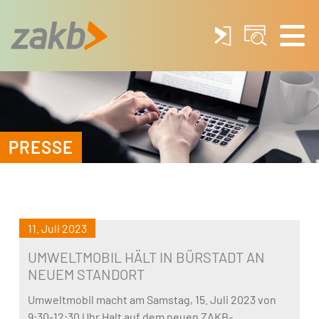
PRESSE
11. Juli 2023
UMWELTMOBIL HÄLT IN BÜRSTADT AN
NEUEM STANDORT
Umweltmobil macht am Samstag, 15. Juli 2023 von
9:30-12:30 Uhr Halt auf dem neuen ZAKB-