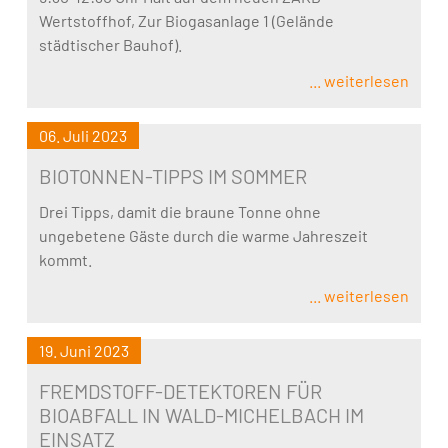
Wertstoffhof, Zur Biogasanlage 1 (Gelände
städtischer Bauhof).
... weiterlesen
06. Juli 2023
BIOTONNEN-TIPPS IM SOMMER
Drei Tipps, damit die braune Tonne ohne
ungebetene Gäste durch die warme Jahreszeit
kommt.
... weiterlesen
19. Juni 2023
FREMDSTOFF-DETEKTOREN FÜR
BIOABFALL IN WALD-MICHELBACH IM
EINSATZ