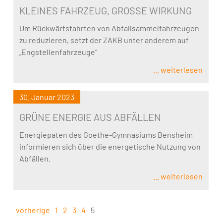
KLEINES FAHRZEUG, GROSSE WIRKUNG
Um Rückwärtsfahrten von Abfallsammelfahrzeugen
zu reduzieren, setzt der ZAKB unter anderem auf
„Engstellenfahrzeuge“
... weiterlesen
30. Januar 2023
GRÜNE ENERGIE AUS ABFÄLLEN
Energiepaten des Goethe-Gymnasiums Bensheim
informieren sich über die energetische Nutzung von
Abfällen.
... weiterlesen
vorherige
1
2
3
4
5