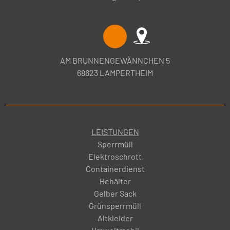
AM BRUNNENGEWÄNNCHEN 5
68623 LAMPERTHEIM
LEISTUNGEN
Sperrmüll
Elektroschrott
Containerdienst
Behälter
Gelber Sack
Grünsperrmüll
Altkleider