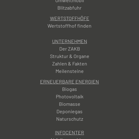
Umweltmobil
Blitzabfuhr
WERTSTOFFHÖFE
Wertstoffhof finden
UNTERNEHMEN
Der ZAKB
Struktur & Organe
Zahlen & Fakten
Meilensteine
ERNEUERBARE ENERGIEN
Biogas
Photovoltaik
Biomasse
Deponiegas
Naturschutz
INFOCENTER