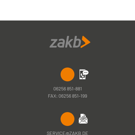
06256 851-881
FAX: 06256 851-199
SERVICE@ZAKB.DE