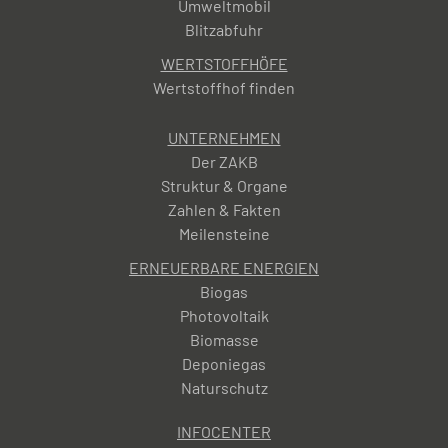
Umweltmobil
Blitzabfuhr
WERTSTOFFHÖFE
Wertstoffhof finden
UNTERNEHMEN
Der ZAKB
Struktur & Organe
Zahlen & Fakten
Meilensteine
ERNEUERBARE ENERGIEN
Biogas
Photovoltaik
Biomasse
Deponiegas
Naturschutz
INFOCENTER