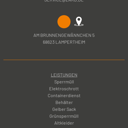
AM BRUNNENGEWÄNNCHEN 5
68623 LAMPERTHEIM
LEISTUNGEN
Sperrmüll
Elektroschrott
Containerdienst
Behälter
Gelber Sack
Grünsperrmüll
Altkleider