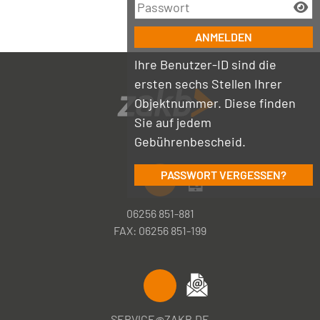
Ihre Benutzer-ID sind die
ersten sechs Stellen Ihrer
Objektnummer. Diese finden
Sie auf jedem
Gebührenbescheid.
PASSWORT VERGESSEN?
06256 851-881
FAX: 06256 851-199
SERVICE@ZAKB.DE