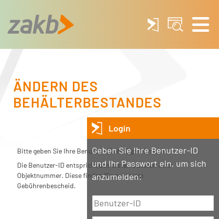
ÄNDERN DES
BEHÄLTERBESTANDES
Login
Geben Sie Ihre Benutzer-ID
Bitte geben Sie Ihre Benutzer-ID als Eigentümer an.
und Ihr Passwort ein, um sich
Die Benutzer-ID entspricht den ersten 6 Stellen Ihrer
Objektnummer. Diese finden Sie auf Ihrem
anzumelden:
Gebührenbescheid.