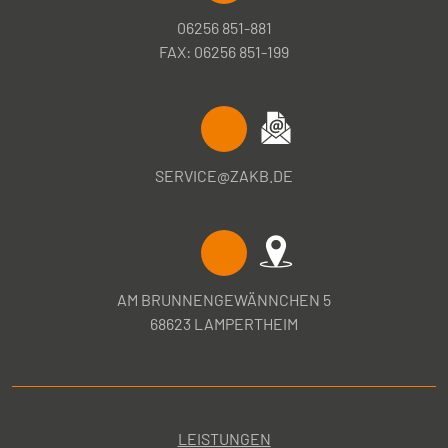
06256 851-881
FAX: 06256 851-199
SERVICE@ZAKB.DE
AM BRUNNENGEWÄNNCHEN 5
68623 LAMPERTHEIM
LEISTUNGEN