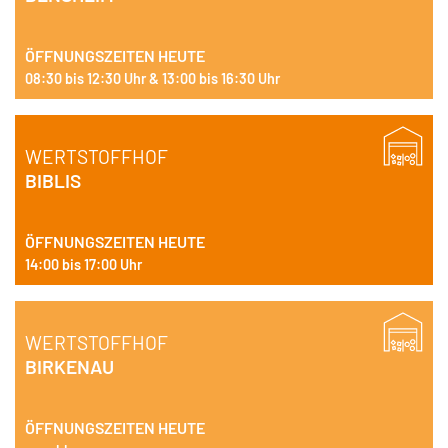
ÖFFNUNGSZEITEN HEUTE
08:30 bis 12:30 Uhr & 13:00 bis 16:30 Uhr
WERTSTOFFHOF
BIBLIS
ÖFFNUNGSZEITEN HEUTE
14:00 bis 17:00 Uhr
WERTSTOFFHOF
BIRKENAU
ÖFFNUNGSZEITEN HEUTE
ACHTUNG: BIS MITTE AUGUST