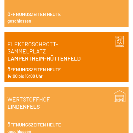
ÖFFNUNGSZEITEN HEUTE
geschlossen
ELEKTROSCHROTT-
SAMMELPLATZ
LAMPERTHEIM-HÜTTENFELD
ÖFFNUNGSZEITEN HEUTE
14:00 bis 16:00 Uhr
WERTSTOFFHOF
LINDENFELS
ÖFFNUNGSZEITEN HEUTE
AM 09. JUNI GESCHLOSSEN!
geschlossen