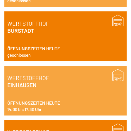
geschlossen
GESCHLOSSEN!
WERTSTOFFHOF
BÜRSTADT
ÖFFNUNGSZEITEN HEUTE
geschlossen
WERTSTOFFHOF
EINHAUSEN
ÖFFNUNGSZEITEN HEUTE
14:00 bis 17:30 Uhr