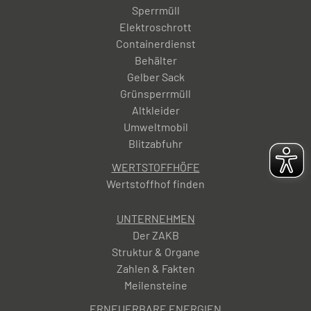
Sperrmüll
Elektroschrott
Containerdienst
Behälter
Gelber Sack
Grünsperrmüll
Altkleider
Umweltmobil
Blitzabfuhr
WERTSTOFFHÖFE
Wertstoffhof finden
UNTERNEHMEN
Der ZAKB
Struktur & Organe
Zahlen & Fakten
Meilensteine
ERNEUERBARE ENERGIEN