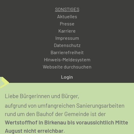
SONSTIGES
Aktuelles
Presse
Karriere
Impressum
Datenschutz
Barrierefreiheit
Hinweis-Meldesystem
Webseite durchsuchen
Login
Abfallentsorgung anmelden
Liebe Bürgerinnen und Bürger,
aufgrund von umfangreichen Sanierungsarbeiten
rund um den Bauhof der Gemeinde ist der
Wertstoffhof in Birkenau bis voraussichtlich Mitte
August nicht erreichbar
.