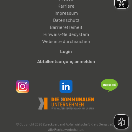
Karriere
Impressum
Datenschutz
Barrierefreiheit
Hinweis-Meldesystem
Webseite durchsuchen
Login
Abfallentsorgung anmelden
© Copyright 2026 Zweckverband Abfallwirtschaft Kreis Bergstraße.
Alle Rechte vorbehalten.