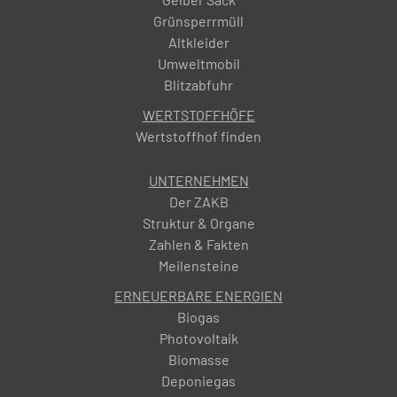
Grünsperrmüll
Altkleider
Umweltmobil
Blitzabfuhr
WERTSTOFFHÖFE
Wertstoffhof finden
UNTERNEHMEN
Der ZAKB
Struktur & Organe
Zahlen & Fakten
Meilensteine
ERNEUERBARE ENERGIEN
Biogas
Photovoltaik
Biomasse
Deponiegas