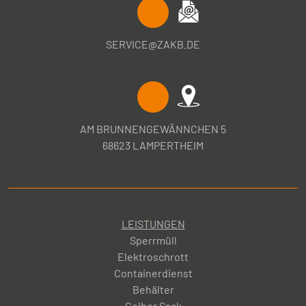
SERVICE@ZAKB.DE
AM BRUNNENGEWÄNNCHEN 5
68623 LAMPERTHEIM
LEISTUNGEN
Sperrmüll
Elektroschrott
Containerdienst
Behälter
Gelber Sack