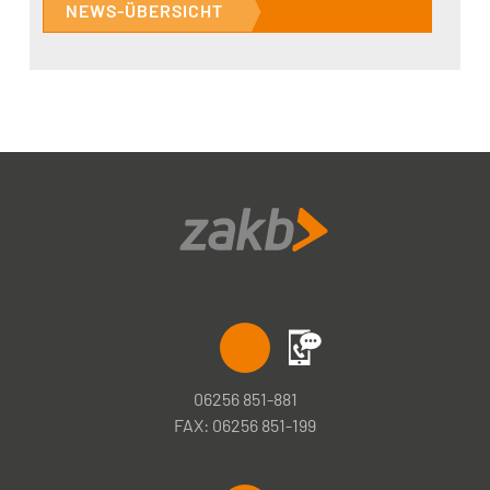
NEWS-ÜBERSICHT
06256 851-881
FAX: 06256 851-199