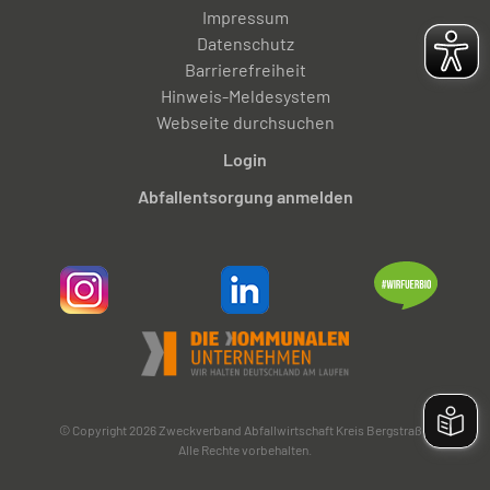
Impressum
Datenschutz
Barrierefreiheit
Hinweis-Meldesystem
Webseite durchsuchen
Login
Abfallentsorgung anmelden
© Copyright 2026 Zweckverband Abfallwirtschaft Kreis Bergstraße.
Alle Rechte vorbehalten.