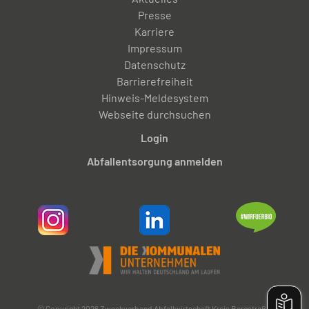
Presse
Karriere
Impressum
Datenschutz
Barrierefreiheit
Hinweis-Meldesystem
Webseite durchsuchen
Login
Abfallentsorgung anmelden
© Copyright 2026 Zweckverband Abfallwirtschaft Kreis Bergstraße.