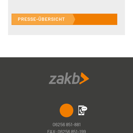
PRESSE-ÜBERSICHT
06256 851-881
FAX: 06256 851-199