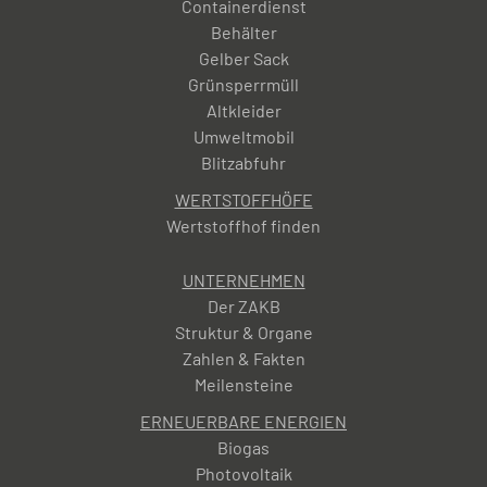
Containerdienst
Behälter
Gelber Sack
Grünsperrmüll
Altkleider
Umweltmobil
Blitzabfuhr
WERTSTOFFHÖFE
Wertstoffhof finden
UNTERNEHMEN
Der ZAKB
Struktur & Organe
Zahlen & Fakten
Meilensteine
ERNEUERBARE ENERGIEN
Biogas
Photovoltaik