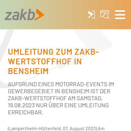
UMLEITUNG ZUM ZAKB-
WERTSTOFFHOF IN
BENSHEIM
AUFGRUND EINES MOTORRAD-EVENTS IM
GEWERBEGEBIET IN BENSHEIM IST DER
ZAKB-WERTSTOFFHOF AM SAMSTAG,
19.08.2023 NUR ÜBER EINE UMLEITUNG
ERREICHBAR.
(Lampertheim-Hüttenfeld, 07. August 2023) Am