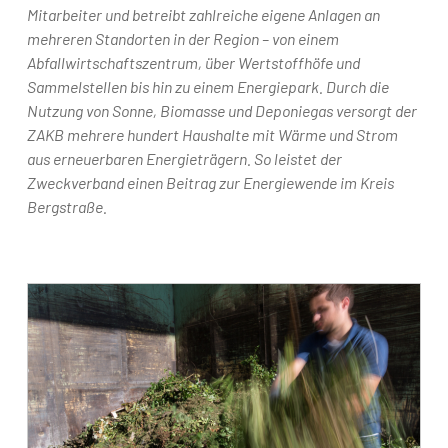
Mitarbeiter und betreibt zahlreiche eigene Anlagen an
mehreren Standorten in der Region – von einem
Abfallwirtschaftszentrum, über Wertstoffhöfe und
Sammelstellen bis hin zu einem Energiepark. Durch die
Nutzung von Sonne, Biomasse und Deponiegas versorgt der
ZAKB mehrere hundert Haushalte mit Wärme und Strom
aus erneuerbaren Energieträgern. So leistet der
Zweckverband einen Beitrag zur Energiewende im Kreis
Bergstraße.