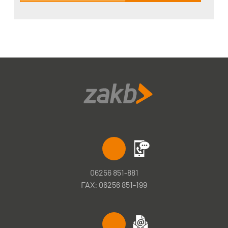
06256 851-881
FAX: 06256 851-199