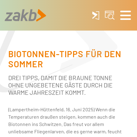
BIOTONNEN-TIPPS FÜR DEN
SOMMER
DREI TIPPS, DAMIT DIE BRAUNE TONNE
OHNE UNGEBETENE GÄSTE DURCH DIE
WARME JAHRESZEIT KOMMT.
(Lampertheim-Hüttenfeld, 16. Juni 2025) Wenn die
Temperaturen draußen steigen, kommen auch die
Biotonnen ins Schwitzen. Das freut vor allem
unliebsame Fliegenlarven, die es gerne warm, feucht