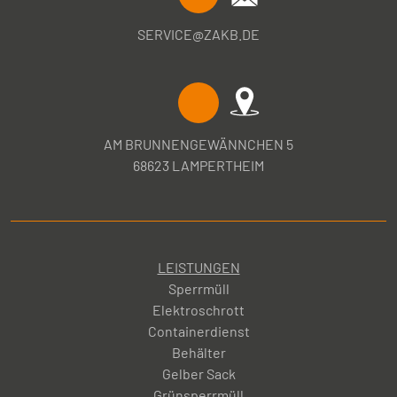
SERVICE@ZAKB.DE
AM BRUNNENGEWÄNNCHEN 5
68623 LAMPERTHEIM
LEISTUNGEN
Sperrmüll
Elektroschrott
Containerdienst
Behälter
Gelber Sack
Grünsperrmüll