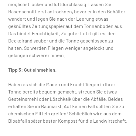
möglichst locker und luftdurchlässig. Lassen Sie
Rasenschnitt erst antrocknen, bevor er in den Behälter
wandert und legen Sie nach der Leerung etwas
geknülltes Zeitungspapier auf dem Tonnenboden aus.
Das bindet Feuchtigkeit. Zu guter Letzt gilt es, den
Deckelrand sauber und die Tonne geschlossen zu
halten. So werden Fliegen weniger angelockt und
gelangen schwerer hinein.
Tipp 3: Gut einmehlen.
Haben es sich die Maden und Fruchtfliegen in Ihrer
Tonne bereits bequem gemacht, streuen Sie etwas
Gesteinsmehl oder Löschkalk über die Abfälle. Beides
erhalten Sie im Baumarkt. Auf keinen Fall sollten Sie zu
chemischen Mitteln greifen! Schließlich wird aus dem
Bioabfall später bester Kompost für die Landwirtschaft.