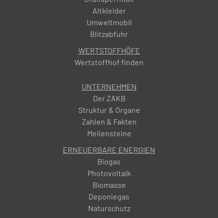
Altkleider
Umweltmobil
Blitzabfuhr
WERTSTOFFHÖFE
Wertstoffhof finden
UNTERNEHMEN
Der ZAKB
Struktur & Organe
Zahlen & Fakten
Meilensteine
ERNEUERBARE ENERGIEN
Biogas
Photovoltaik
Biomasse
Deponiegas
Naturschutz