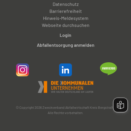
Datenschutz
Barrierefreiheit
Hinweis-Meldesystem
Webseite durchsuchen
Login
Abfallentsorgung anmelden
© Copyright 2026 Zweckverband Abfallwirtschaft Kreis Bergstraße.
Alle Rechte vorbehalten.