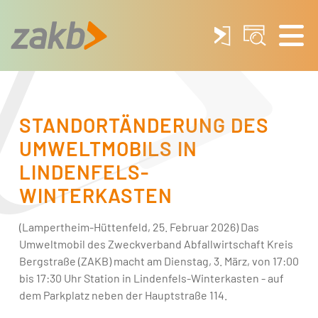
STANDORTÄNDERUNG DES
UMWELTMOBILS IN
LINDENFELS-
WINTERKASTEN
(Lampertheim-Hüttenfeld, 25. Februar 2026) Das
Umweltmobil des Zweckverband Abfallwirtschaft Kreis
Bergstraße (ZAKB) macht am Dienstag, 3. März, von 17:00
bis 17:30 Uhr Station in Lindenfels-Winterkasten - auf
dem Parkplatz neben der Hauptstraße 114.