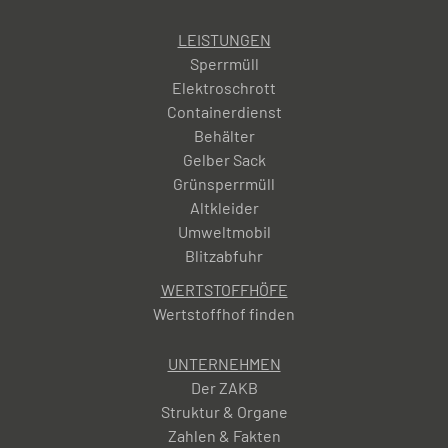
LEISTUNGEN
Sperrmüll
Elektroschrott
Containerdienst
Behälter
Gelber Sack
Grünsperrmüll
Altkleider
Umweltmobil
Blitzabfuhr
WERTSTOFFHÖFE
Wertstoffhof finden
UNTERNEHMEN
Der ZAKB
Struktur & Organe
Zahlen & Fakten