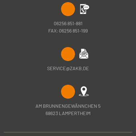
06256 851-881
FAX: 06256 851-199
SERVICE@ZAKB.DE
AM BRUNNENGEWÄNNCHEN 5
68623 LAMPERTHEIM