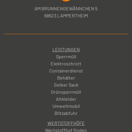
AM BRUNNENGEWÄNNCHEN 5
68623 LAMPERTHEIM
LEISTUNGEN
Sperrmüll
Elektroschrott
Containerdienst
Behälter
Gelber Sack
Grünsperrmüll
Altkleider
Umweltmobil
Blitzabfuhr
WERTSTOFFHÖFE
Wertstoffhof finden