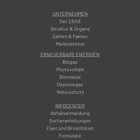
UNTERNEHMEN
Der ZAKB
Struktur & Organe
Zahlen & Fakten
Meilensteine
ERNEUERBARE ENERGIEN
Biogas
Photovoltaik
Biomasse
Deponiegas
Naturschutz
INFOCENTER
Abfallvermeidung
Sortieranleitungen
Flyer und Broschüren
Formulare